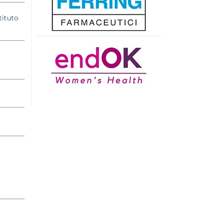
tituto