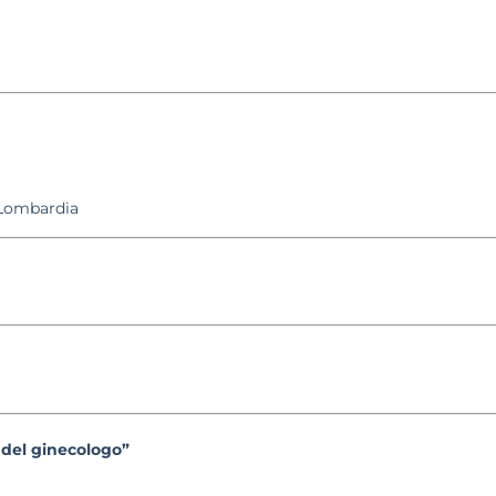
 Lombardia
 del ginecologo”