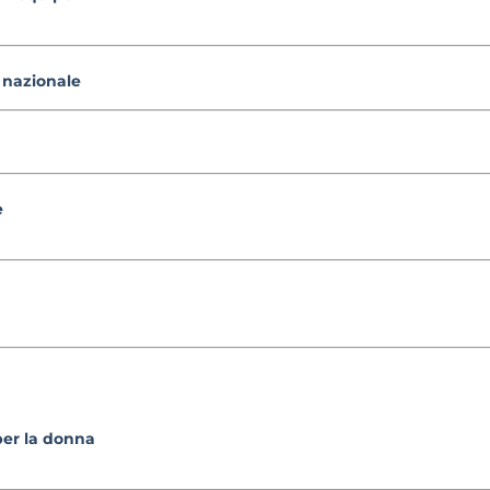
 nazionale
e
per la donna