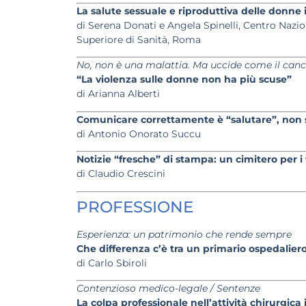
La salute sessuale e riproduttiva delle donne 
di Serena Donati e Angela Spinelli, Centro Nazi
Superiore di Sanità, Roma
No, non è una malattia. Ma uccide come il can
“La violenza sulle donne non ha più scuse”
di Arianna Alberti
Comunicare correttamente è “salutare”, non s
di Antonio Onorato Succu
Notizie “fresche” di stampa: un cimitero per i f
di Claudio Crescini
PROFESSIONE
Esperienza: un patrimonio che rende sempre
Che differenza c’è tra un primario ospedalier
di Carlo Sbiroli
Contenzioso medico-legale / Sentenze
La colpa professionale nell’attività chirurgica