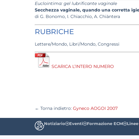
Euclointima: gel lubrificante vaginale
Secchezza vaginale, quando una corretta igi
di G. Bonomo, I. Chiacchio, A. Chiàntera
RUBRICHE
Lettere/Mondo, Libri/Mondo, Congressi
SCARICA L’INTERO NUMERO
← Torna indietro:
Gyneco AOGOI 2007
Notiziario
Eventi
Formazione ECM
Linee