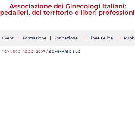
Associazione dei Ginecologi Italiani:
pedalieri, del territorio e liberi professioni
Eventi
Formazione
Fondazione
Linee Guida
Pubbl
O
/
GYNECO AOGOI 2007
/
SOMMARIO N. 2