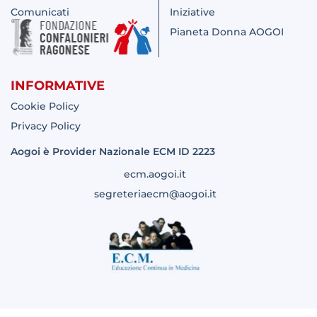
Comunicati
Iniziative
Pianeta Donna AOGOI
INFORMATIVE
Cookie Policy
Privacy Policy
Aogoi è Provider Nazionale ECM ID 2223
ecm.aogoi.it
segreteriaecm@aogoi.it