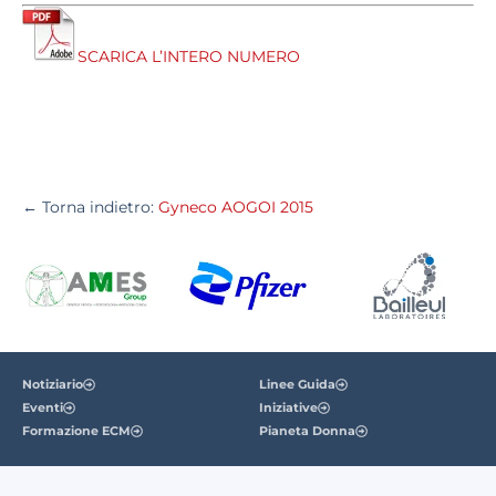
SCARICA L’INTERO NUMERO
← Torna indietro:
Gyneco AOGOI 2015
Notiziario
Linee Guida
Eventi
Iniziative
Formazione ECM
Pianeta Donna