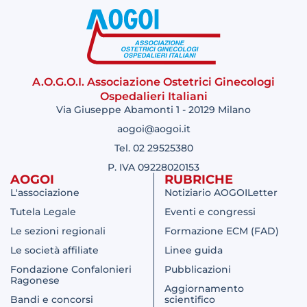
A.O.G.O.I. Associazione Ostetrici Ginecologi
Ospedalieri Italiani
Via Giuseppe Abamonti 1 - 20129 Milano
aogoi@aogoi.it
Tel. 02 29525380
P. IVA 09228020153
AOGOI
RUBRICHE
L'associazione
Notiziario AOGOILetter
Tutela Legale
Eventi e congressi
Le sezioni regionali
Formazione ECM (FAD)
Le società affiliate
Linee guida
Fondazione Confalonieri
Pubblicazioni
Ragonese
Aggiornamento
Bandi e concorsi
scientifico