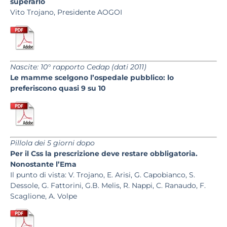
superarlo
Vito Trojano, Presidente AOGOI
Nascite: 10° rapporto Cedap (dati 2011)
Le mamme scelgono l’ospedale pubblico: lo
preferiscono quasi 9 su 10
Pillola dei 5 giorni dopo
Per il Css la prescrizione deve restare obbligatoria.
Nonostante l’Ema
Il punto di vista:
V. Trojano, E. Arisi, G. Capobianco, S.
Dessole, G. Fattorini, G.B. Melis, R. Nappi, C. Ranaudo, F.
Scaglione, A. Volpe