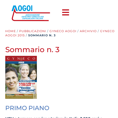
HOME
/
PUBBLICAZIONI
/
GYNECO AOGOI
/
ARCHIVIO
/
GYNECO
AOGOI 2015
/
SOMMARIO N. 3
Sommario n. 3
PRIMO PIANO