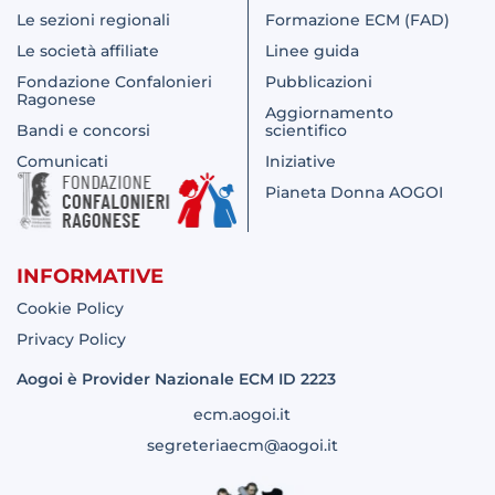
Le sezioni regionali
Formazione ECM (FAD)
Le società affiliate
Linee guida
Fondazione Confalonieri
Pubblicazioni
Ragonese
Aggiornamento
Bandi e concorsi
scientifico
Comunicati
Iniziative
Pianeta Donna AOGOI
INFORMATIVE
Cookie Policy
Privacy Policy
Aogoi è Provider Nazionale ECM ID 2223
ecm.aogoi.it
segreteriaecm@aogoi.it