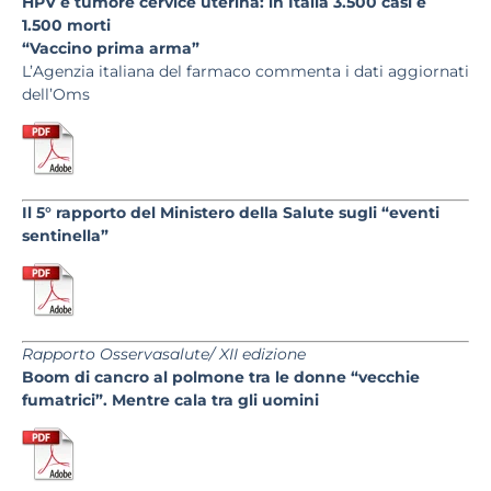
HPV e tumore cervice uterina: in Italia 3.500 casi e
1.500 morti
“Vaccino prima arma”
L’Agenzia italiana del farmaco commenta i dati aggiornati
dell’Oms
Il 5° rapporto del Ministero della Salute sugli “eventi
sentinella”
Rapporto Osservasalute/ XII edizione
Boom di cancro al polmone tra le donne “vecchie
fumatrici”. Mentre cala tra gli uomini