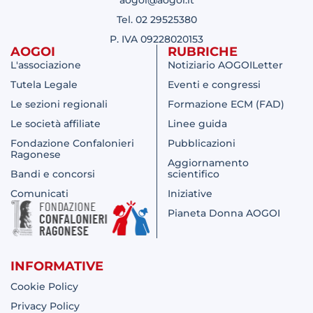
Tel. 02 29525380
P. IVA 09228020153
AOGOI
RUBRICHE
L'associazione
Notiziario AOGOILetter
Tutela Legale
Eventi e congressi
Le sezioni regionali
Formazione ECM (FAD)
Le società affiliate
Linee guida
Fondazione Confalonieri
Pubblicazioni
Ragonese
Aggiornamento
Bandi e concorsi
scientifico
Comunicati
Iniziative
Pianeta Donna AOGOI
INFORMATIVE
Cookie Policy
Privacy Policy