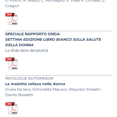
E. Pilloni, M. Biasio, C. Monzeglio, S. Viale, P. Cortese, G.
Gregori
SPECIALE RAPPORTO ONDA
SETTIMA EDIZIONE LIBRO BIANCO SULLA SALUTE
DELLA DONNA
La sfida della denatalità
PATOLOGIE AUTOIMMUNI
La malattia celiaca nella donna
Giulia De Iaco, Simonetta Marucci, Maurizio Silvestri,
Danilo Rossetti