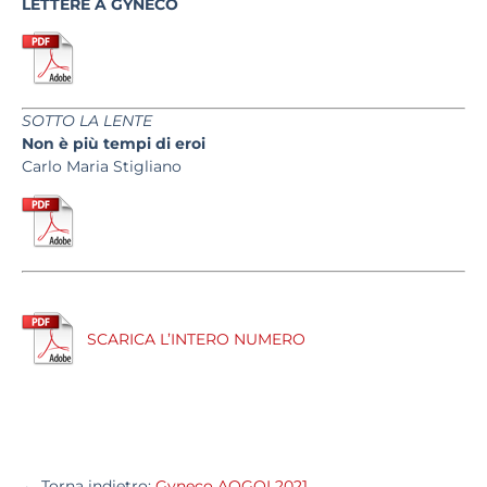
LETTERE A
GYNECO
SOTTO LA LENTE
Non è più tempi di eroi
Carlo Maria Stigliano
SCARICA L’INTERO NUMERO
← Torna indietro:
Gyneco AOGOI 2021