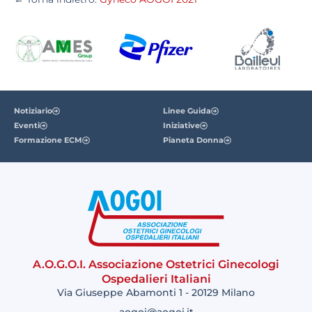
Notiziario
Linee Guida
Eventi
Iniziative
Formazione ECM
Pianeta Donna
A.O.G.O.I. Associazione Ostetrici Ginecologi
Ospedalieri Italiani
Via Giuseppe Abamonti 1 - 20129 Milano
aogoi@aogoi.it