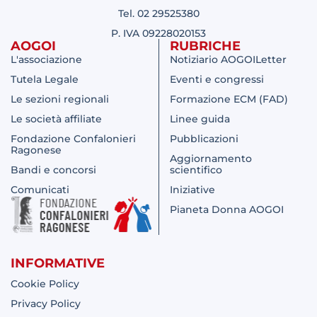
Tel. 02 29525380
P. IVA 09228020153
AOGOI
RUBRICHE
L'associazione
Notiziario AOGOILetter
Tutela Legale
Eventi e congressi
Le sezioni regionali
Formazione ECM (FAD)
Le società affiliate
Linee guida
Fondazione Confalonieri
Pubblicazioni
Ragonese
Aggiornamento
Bandi e concorsi
scientifico
Comunicati
Iniziative
Pianeta Donna AOGOI
INFORMATIVE
Cookie Policy
Privacy Policy