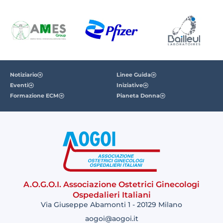
Notiziario
Linee Guida
Eventi
Iniziative
Formazione ECM
Pianeta Donna
A.O.G.O.I. Associazione Ostetrici Ginecologi
Ospedalieri Italiani
Via Giuseppe Abamonti 1 - 20129 Milano
aogoi@aogoi.it