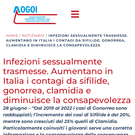
HOME
/
NOTIZIARIO
/
INFEZIONI SESSUALMENTE TRASMESSE.
AUMENTANO IN ITALIA I CONTAGI DA SIFILIDE, GONORREA,
CLAMIDIA E DIMINUISCE LA CONSAPEVOLEZZA
Infezioni sessualmente
trasmesse. Aumentano in
Italia i contagi da sifilide,
gonorrea, clamidia e
diminuisce la consapevolezza
28 giugno –
“Dal 2019 al 2022 i casi di Gonorrea sono
raddoppiati; l’incremento dei casi di Sifilide è del 20%,
mentre sono cresciuti del 25% quelli di Clamidia.
Particolarmente coinvolti i giovani: serve una corretta
informazione e la consapevolezza delle conseguenze