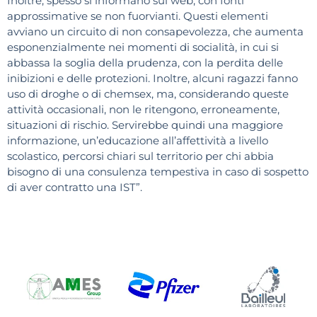
Inoltre, spesso si informano sul web, con fonti
approssimative se non fuorvianti. Questi elementi
avviano un circuito di non consapevolezza, che aumenta
esponenzialmente nei momenti di socialità, in cui si
abbassa la soglia della prudenza, con la perdita delle
inibizioni e delle protezioni. Inoltre, alcuni ragazzi fanno
uso di droghe o di chemsex, ma, considerando queste
attività occasionali, non le ritengono, erroneamente,
situazioni di rischio. Servirebbe quindi una maggiore
informazione, un’educazione all’affettività a livello
scolastico, percorsi chiari sul territorio per chi abbia
bisogno di una consulenza tempestiva in caso di sospetto
di aver contratto una IST”.