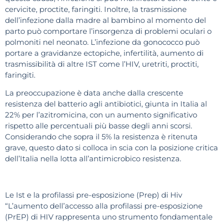
cervicite, proctite, faringiti. Inoltre, la trasmissione
dell’infezione dalla madre al bambino al momento del
parto può comportare l’insorgenza di problemi oculari o
polmoniti nel neonato. L’infezione da gonococco può
portare a gravidanze ectopiche, infertilità, aumento di
trasmissibilità di altre IST come l’HIV, uretriti, proctiti,
faringiti.
La preoccupazione è data anche dalla crescente
resistenza del batterio agli antibiotici, giunta in Italia al
22% per l’azitromicina, con un aumento significativo
rispetto alle percentuali più basse degli anni scorsi.
Considerando che sopra il 5% la resistenza è ritenuta
grave, questo dato si colloca in scia con la posizione critica
dell’Italia nella lotta all’antimicrobico resistenza.
Le Ist e la profilassi pre-esposizione (Prep) di Hiv
“L’aumento dell’accesso alla profilassi pre-esposizione
(PrEP) di HIV rappresenta uno strumento fondamentale