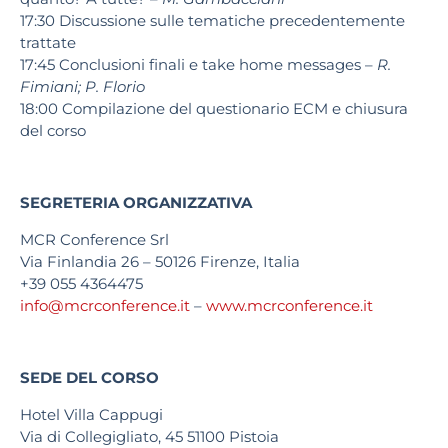
17:30
Discussione sulle tematiche precedentemente
trattate
17:45
Conclusioni finali e take home messages –
R.
Fimiani; P. Florio
18:00
Compilazione del questionario ECM e chiusura
del corso
SEGRETERIA ORGANIZZATIVA
MCR Conference Srl
Via Finlandia 26 – 50126 Firenze, Italia
+39 055 4364475
info@mcrconference.it
–
www.mcrconference.it
SEDE DEL CORSO
Hotel Villa Cappugi
Via di Collegigliato, 45 51100 Pistoia