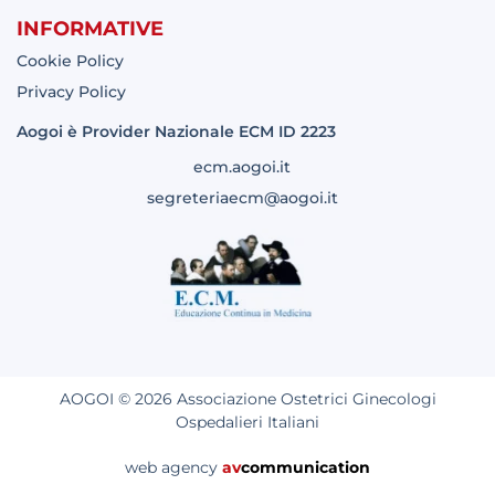
INFORMATIVE
Cookie Policy
Privacy Policy
Aogoi è Provider Nazionale ECM ID 2223
ecm.aogoi.it
segreteriaecm@aogoi.it
AOGOI © 2026 Associazione Ostetrici Ginecologi
Ospedalieri Italiani
web agency
av
communication