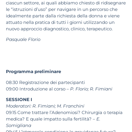
ciascun settore, ai quali abbiamo chiesto di ridisegnare
le “istruzioni d’uso” per navigare in un percorso che
idealmente parte dalla richiesta della donna e viene
attuato nella pratica di tutti i giorni utilizzando un
nuovo approccio diagnostico, clinico, terapeutico.
Pasquale Florio
Programma preliminare
08:30
Registrazione dei partecipanti
09:00
Introduzione al corso –
P. Florio; R. Fimiani
SESSIONE I
Moderatori: R. Fimiani; M. Franchini
09:15
Come trattare l’Adenomiosi? Chirurgia o terapia
medica? E quale impatto sulla fertilità? –
E.
Somigliana
09:45
L’istmocele condiziona le gravidanze future?