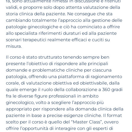
fa, sono attualmente rimessi in discussione e ritenuti
validi, e proporre solo dopo attenta valutazione della
storia clinica della paziente. Ne consegue che sta
cambiando totalmente l’approccio alla gestione delle
patologie ginecologiche e ciò ha cominciato a offrire
allo specialista riferimenti duraturi ed alla paziente
scenari terapeutici realmente efficaci e cuciti su
misura.
Il corso è stato strutturato tenendo sempre ben
presente l’obiettivo di rispondere alle principali
domande e problematiche cliniche per ciascuna
patologia, offrendo una piattaforma di ragionamento
corale, di valutazione obiettiva ed obiettivabile, dalla
quale emerge il ruolo della collaborazione a 360 gradi
fra le diverse figure professionali in ambito
ginecologico, volto a scegliere l’approccio più
appropriato per rispondere alla domanda clinica della
paziente in base a precise esigenze cliniche. Il format
scelto per il corso è quello del “Master Class”, ovvero
offrire l’opportunità di interagire con gli esperti di