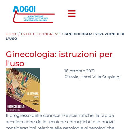
HOME
/
EVENTI E CONGRESSI
/
GINECOLOGIA: ISTRUZIONI PER
L'USO
Ginecologia: istruzioni per
l'uso
16 ottobre 2021
Pistoia, Hotel Villa Stupinigi
Il progresso delle conoscenze scientifiche, la rapida
accelerazione delle tecniche chirurgiche e le nuove
considerazioni relative alle patologie ginecologiche