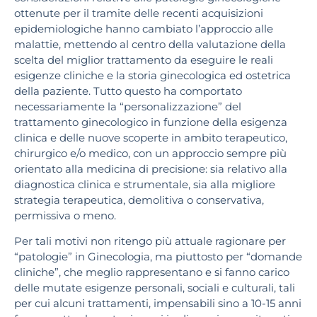
ottenute per il tramite delle recenti acquisizioni
epidemiologiche hanno cambiato l’approccio alle
malattie, mettendo al centro della valutazione della
scelta del miglior trattamento da eseguire le reali
esigenze cliniche e la storia ginecologica ed ostetrica
della paziente. Tutto questo ha comportato
necessariamente la “personalizzazione” del
trattamento ginecologico in funzione della esigenza
clinica e delle nuove scoperte in ambito terapeutico,
chirurgico e/o medico, con un approccio sempre più
orientato alla medicina di precisione: sia relativo alla
diagnostica clinica e strumentale, sia alla migliore
strategia terapeutica, demolitiva o conservativa,
permissiva o meno.
Per tali motivi non ritengo più attuale ragionare per
“patologie” in Ginecologia, ma piuttosto per “domande
cliniche”, che meglio rappresentano e si fanno carico
delle mutate esigenze personali, sociali e culturali, tali
per cui alcuni trattamenti, impensabili sino a 10-15 anni