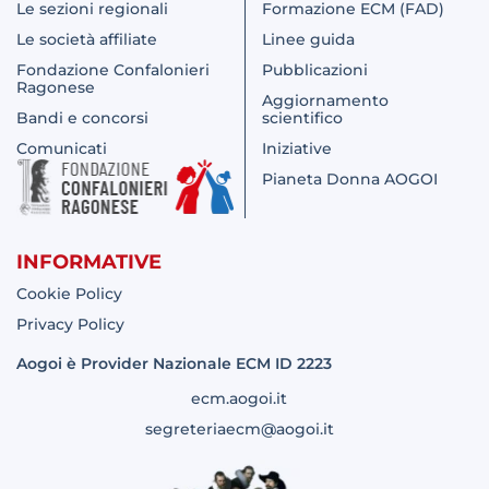
Le sezioni regionali
Formazione ECM (FAD)
Le società affiliate
Linee guida
Fondazione Confalonieri
Pubblicazioni
Ragonese
Aggiornamento
Bandi e concorsi
scientifico
Comunicati
Iniziative
Pianeta Donna AOGOI
INFORMATIVE
Cookie Policy
Privacy Policy
Aogoi è Provider Nazionale ECM ID 2223
ecm.aogoi.it
segreteriaecm@aogoi.it