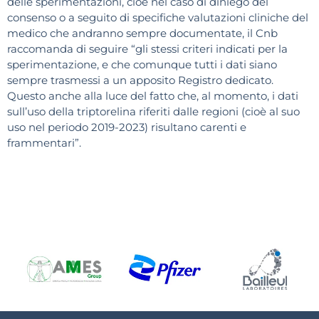
delle sperimentazioni, cioè nel caso di diniego del
consenso o a seguito di specifiche valutazioni cliniche del
medico che andranno sempre documentate, il Cnb
raccomanda di seguire “gli stessi criteri indicati per la
sperimentazione, e che comunque tutti i dati siano
sempre trasmessi a un apposito Registro dedicato.
Questo anche alla luce del fatto che, al momento, i dati
sull’uso della triptorelina riferiti dalle regioni (cioè al suo
uso nel periodo 2019-2023) risultano carenti e
frammentari”.