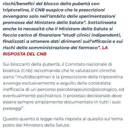
rischi/benefici del blocco della pubertà con
triptorelina, il CNB auspica che le prescrizioni
avvengano solo nell’ambito delle sperimentazioni
promosse dal Ministero della Salute”. Sottolineata
anche la necessità che il Ministero della Salute si
faccia carico di finanziare “studi clinici indipendenti,
finalizzati a ottenere dati dirimenti sull’efficacia e sui
rischi della somministrazione del farmaco”.
LA
RISPOSTA DEL CNB
Sui bloccanti della pubertà, il Comitato nazionale di
bioetica (Cnb) raccomanda che le valutazioni cliniche
siano “multidisciplinari e la prescrizione della triptorelina
avvenga esclusivamente a seguito della constatata
inefficacia di un percorso psicoterapeutico/psicologico, ed
eventualmente psichiatrico. Il processo decisionale deve
essere sempre ampiamente documentato in tutti i suoi
passaggi”.
Questo quanto si legge nella risposta al quesito sul tema
posto dal Ministero della Salute.