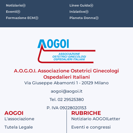
Notiziario
Linee Guida
Eventi
Iniziative
Formazione ECM
Pianeta Donna
A.O.G.O.I. Associazione Ostetrici Ginecologi
Ospedalieri Italiani
Via Giuseppe Abamonti 1 - 20129 Milano
aogoi@aogoi.it
Tel. 02 29525380
P. IVA 09228020153
AOGOI
RUBRICHE
L'associazione
Notiziario AOGOILetter
Tutela Legale
Eventi e congressi