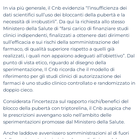
In via più generale, il Cnb evidenzia “l’insufficienza dei
dati scientifici sull’uso dei bloccanti della pubertà e la
necessità di irrobustirli”. Da qui la richiesta allo stesso
Ministero della Salute di “farsi carico di finanziare studi
clinici indipendenti, finalizzati a ottenere dati dirimenti
sull’efficacia e sui rischi della somministrazione del
farmaco, di qualità superiore rispetto a quelli già
realizzati, i quali non appaiono adeguati all’obiettivo”. Dal
punto di vista etico, riguardo al disegno della
sperimentazione, Il Cnb ricorda che il modello di
riferimento per gli studi clinici di autorizzazione dei
farmaci è uno studio clinico controllato e randomizzato in
doppio cieco.
Considerata l’incertezza sul rapporto rischi/benefici del
blocco della pubertà con triptorelina, il Cnb auspica che
le prescrizioni avvengano solo nell’ambito delle
sperimentazioni promosse dal Ministero della Salute.
Anche laddove avvenissero somministrazioni al di fuori