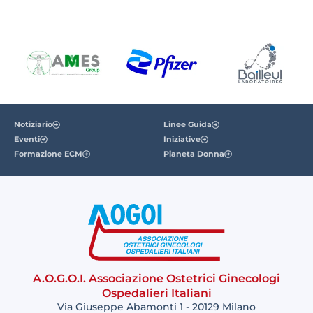
Notiziario
Linee Guida
Eventi
Iniziative
Formazione ECM
Pianeta Donna
A.O.G.O.I. Associazione Ostetrici Ginecologi
Ospedalieri Italiani
Via Giuseppe Abamonti 1 - 20129 Milano