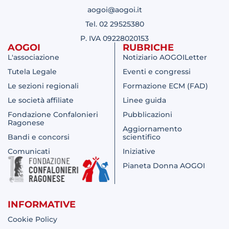
aogoi@aogoi.it
Tel. 02 29525380
P. IVA 09228020153
AOGOI
RUBRICHE
L'associazione
Notiziario AOGOILetter
Tutela Legale
Eventi e congressi
Le sezioni regionali
Formazione ECM (FAD)
Le società affiliate
Linee guida
Fondazione Confalonieri
Pubblicazioni
Ragonese
Aggiornamento
Bandi e concorsi
scientifico
Comunicati
Iniziative
Pianeta Donna AOGOI
INFORMATIVE
Cookie Policy