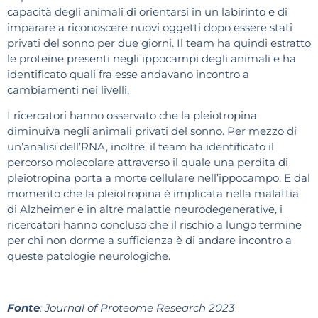
capacità degli animali di orientarsi in un labirinto e di
imparare a riconoscere nuovi oggetti dopo essere stati
privati del sonno per due giorni. Il team ha quindi estratto
le proteine presenti negli ippocampi degli animali e ha
identificato quali fra esse andavano incontro a
cambiamenti nei livelli.
I ricercatori hanno osservato che la pleiotropina
diminuiva negli animali privati del sonno. Per mezzo di
un’analisi dell’RNA, inoltre, il team ha identificato il
percorso molecolare attraverso il quale una perdita di
pleiotropina porta a morte cellulare nell’ippocampo. E dal
momento che la pleiotropina è implicata nella malattia
di Alzheimer e in altre malattie neurodegenerative, i
ricercatori hanno concluso che il rischio a lungo termine
per chi non dorme a sufficienza è di andare incontro a
queste patologie neurologiche.
Fonte
: Journal of Proteome Research 2023