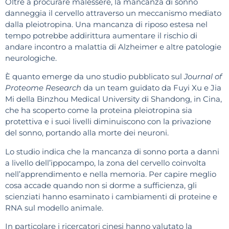
Oltre a procurare malessere, la mancanza di sonno
danneggia il cervello attraverso un meccanismo mediato
dalla pleiotropina. Una mancanza di riposo estesa nel
tempo potrebbe addirittura aumentare il rischio di
andare incontro a malattia di Alzheimer e altre patologie
neurologiche.
È quanto emerge da uno studio pubblicato sul
Journal of
Proteome Research
da un team guidato da Fuyi Xu e Jia
Mi della Binzhou Medical University di Shandong, in Cina,
che ha scoperto come la proteina pleiotropina sia
protettiva e i suoi livelli diminuiscono con la privazione
del sonno, portando alla morte dei neuroni.
Lo studio indica che la mancanza di sonno porta a danni
a livello dell’ippocampo, la zona del cervello coinvolta
nell’apprendimento e nella memoria. Per capire meglio
cosa accade quando non si dorme a sufficienza, gli
scienziati hanno esaminato i cambiamenti di proteine e
RNA sul modello animale.
In particolare i ricercatori cinesi hanno valutato la