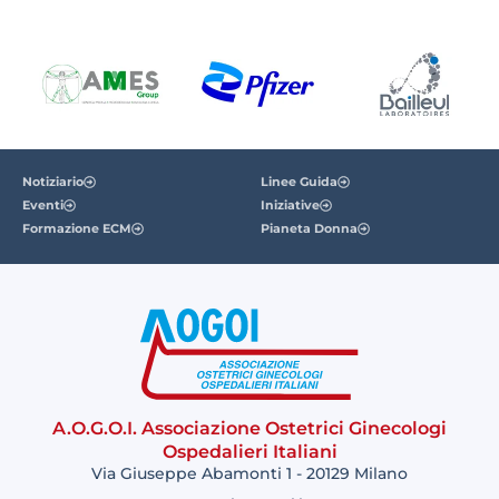
Notiziario
Linee Guida
Eventi
Iniziative
Formazione ECM
Pianeta Donna
A.O.G.O.I. Associazione Ostetrici Ginecologi
Ospedalieri Italiani
Via Giuseppe Abamonti 1 - 20129 Milano