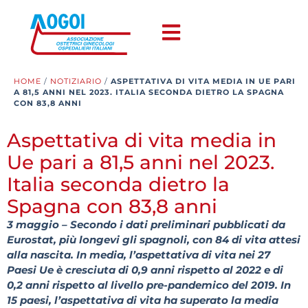
HOME
/
NOTIZIARIO
/
ASPETTATIVA DI VITA MEDIA IN UE PARI
A 81,5 ANNI NEL 2023. ITALIA SECONDA DIETRO LA SPAGNA
CON 83,8 ANNI
Aspettativa di vita media in
Ue pari a 81,5 anni nel 2023.
Italia seconda dietro la
Spagna con 83,8 anni
3 maggio – Secondo i dati preliminari pubblicati da
Eurostat, più longevi gli spagnoli, con 84 di vita attesi
alla nascita. In media, l’aspettativa di vita nei 27
Paesi Ue è cresciuta di 0,9 anni rispetto al 2022 e di
0,2 anni rispetto al livello pre-pandemico del 2019. In
15 paesi, l’aspettativa di vita ha superato la media