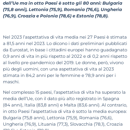
dell’Ue ma in otto Paesi è sotto gli 80 anni: Bulgaria
(75,8 anni), Lettonia (75,9), Romania (76,6), Ungheria
(76,9), Croazia e Polonia (78,6) e Estonia (78,8).
Nel 2023 l’aspettativa di vita media nei 27 Paesi è stimata
a 81,5 anni nel 2023. Lo dicono i dati preliminari pubblicati
da Eurostat, in base i cittadini europei hanno guadagnato
0,9 anni di vita in più rispetto al 2022 e di 0,2 anni rispetto
al livello pre-pandemico del 2019. Le donne, però, vivono
più degli uomini, con una aspettativa di vita al 2023
stimata in 84,2 anni per le femmine e 78,9 anni per i
maschi.
Nel complesso 15 paesi, l’aspettativa di vita ha superato la
media dell’Ue, con il dato più alto registrato in Spagna
(84 anni), Italia (83,8 anni) e Malta (83,6 anni). Al contrario,
in otto Paesi l’aspettativa di vita è sotto la media europea:
Bulgaria (75,8 anni), Lettonia (75,9), Romania (76,6),
Ungheria (76,9), Lituania (77,3), Slovacchia (78,1), Croazia