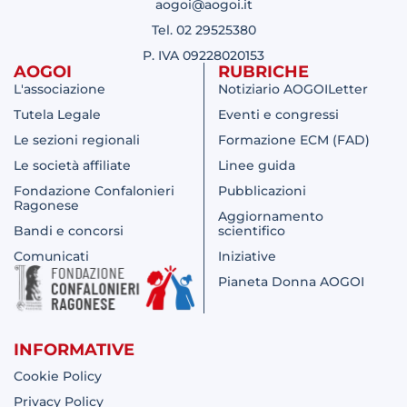
aogoi@aogoi.it
Tel. 02 29525380
P. IVA 09228020153
AOGOI
RUBRICHE
L'associazione
Notiziario AOGOILetter
Tutela Legale
Eventi e congressi
Le sezioni regionali
Formazione ECM (FAD)
Le società affiliate
Linee guida
Fondazione Confalonieri
Pubblicazioni
Ragonese
Aggiornamento
Bandi e concorsi
scientifico
Comunicati
Iniziative
Pianeta Donna AOGOI
INFORMATIVE
Cookie Policy
Privacy Policy