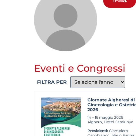
Email
Eventi e Congressi
FILTRA PER
Giornate Algheresi di
Ginecologia e Ostetri
2026
14 – 16 maggio 2026
Alghero, Hotel Catalunya
Presidenti:
Giampiero
Capobianco, Mario Farina