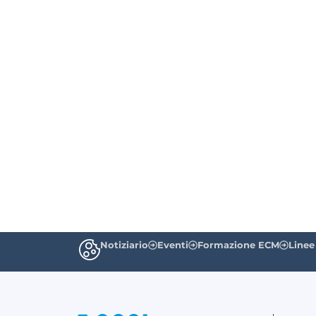
Notiziario
Eventi
Formazione ECM
Linee