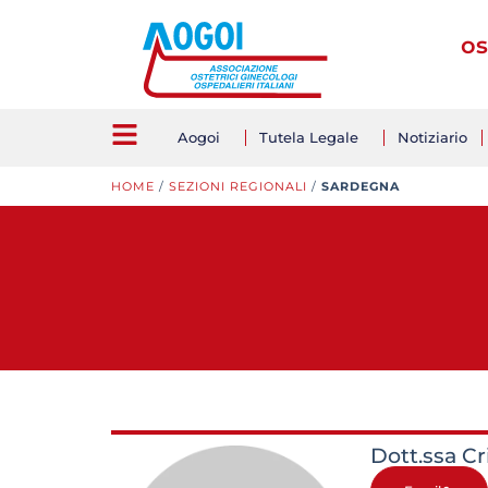
os
Aogoi
Tutela Legale
Notiziario
HOME
/
SEZIONI REGIONALI
/
SARDEGNA
Dott.ssa Cr