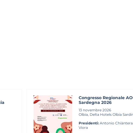
Congresso Regionale A
cia
Sardegna 2026
13 novembre 2026
Olbia, Delta Hotels Olbia Sardi
Presidenti:
Antonio Chiàntera,
Viora